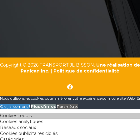
Copyright © 2026 TRANSPORT JL BISSON.
Une réalisation de
Panican Inc.
|
Politique de confidentialité
Nous utilisons les cookies pour améliorer votre expérience sur notre site Web. E
Ok, j'ai compris !
Plus d'infos
Paramètres
Cookies requis
Cookies analytiques
Réseaux sociaux
Cookies publicitaires ciblés