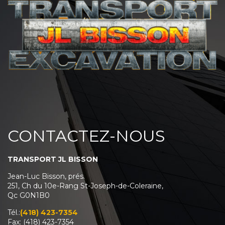
CONTACTEZ-NOUS
TRANSPORT JL BISSON
Jean-Luc Bisson, prés.
251, Ch du 10e-Rang St-Joseph-de-Coleraine,
Qc G0N1B0
Tél.:
(418) 423-7354
Fax: (418) 423-7354