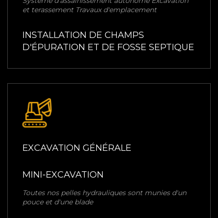
Système d'assainissement autonome Excavation
et terassement Travaux d'emplacement
INSTALLATION DE CHAMPS
D'ÉPURATION ET DE FOSSE SEPTIQUE
EXCAVATION GÉNÉRALE
MINI-EXCAVATION
Toutes nos pelles hydrauliques sont munies d'un
pouce et d'une blade